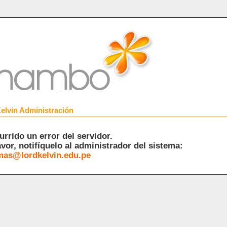
elvin Administración
urrido un error del servidor.
avor, notifíquelo al administrador del sistema:
mas@lordkelvin.edu.pe